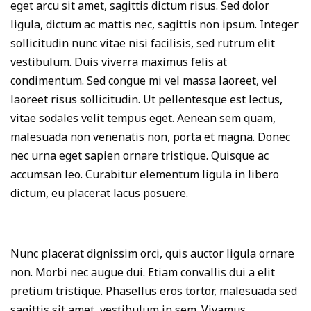
eget arcu sit amet, sagittis dictum risus. Sed dolor
ligula, dictum ac mattis nec, sagittis non ipsum. Integer
sollicitudin nunc vitae nisi facilisis, sed rutrum elit
vestibulum. Duis viverra maximus felis at
condimentum. Sed congue mi vel massa laoreet, vel
laoreet risus sollicitudin. Ut pellentesque est lectus,
vitae sodales velit tempus eget. Aenean sem quam,
malesuada non venenatis non, porta et magna. Donec
nec urna eget sapien ornare tristique. Quisque ac
accumsan leo. Curabitur elementum ligula in libero
dictum, eu placerat lacus posuere.
Nunc placerat dignissim orci, quis auctor ligula ornare
non. Morbi nec augue dui. Etiam convallis dui a elit
pretium tristique. Phasellus eros tortor, malesuada sed
sagittis sit amet, vestibulum in sem. Vivamus