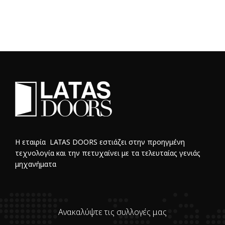
Η εταιρία LATAS DOORS εστιάζει στην προηγμένη
τεχνολογία και την πετυχαίνει με τα τελευταίας γενιάς
μηχανήματα
Ανακαλύψτε τις συλλογές μας