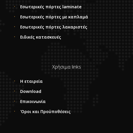
Εσωτερικές πόρτες laminate
Εσωτερικές πόρτες με καπλαμά
Εσωτερικές πόρτες λακαριστές
Ειδικές κατασκευές
Χρήσιμα links
Η εταιρεία
Download
Επικοινωνία
Όροι και Προϋποθέσεις