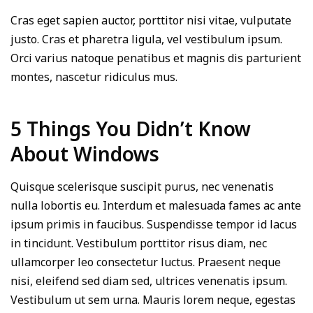
Cras eget sapien auctor, porttitor nisi vitae, vulputate
justo. Cras et pharetra ligula, vel vestibulum ipsum.
Orci varius natoque penatibus et magnis dis parturient
montes, nascetur ridiculus mus.
5 Things You Didn’t Know
About Windows
Quisque scelerisque suscipit purus, nec venenatis
nulla lobortis eu. Interdum et malesuada fames ac ante
ipsum primis in faucibus. Suspendisse tempor id lacus
in tincidunt. Vestibulum porttitor risus diam, nec
ullamcorper leo consectetur luctus. Praesent neque
nisi, eleifend sed diam sed, ultrices venenatis ipsum.
Vestibulum ut sem urna. Mauris lorem neque, egestas