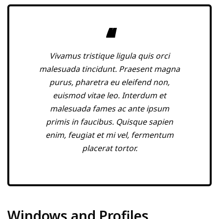
Vivamus tristique ligula quis orci
malesuada tincidunt. Praesent magna
purus, pharetra eu eleifend non,
euismod vitae leo. Interdum et
malesuada fames ac ante ipsum
primis in faucibus. Quisque sapien
enim, feugiat et mi vel, fermentum
placerat tortor.
Windows and Profiles