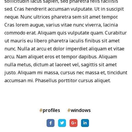
sollicitudin lacus sapien, sed pharetra felis facilisis
sed. Cras hendrerit accumsan vulputate. Ut in suscipit
neque. Nunc ultrices pharetra sem sit amet tempor.
Cras lorem augue, varius vitae nunc viverra, lacinia
commodo erat. Aliquam quis vulputate quam. Curabitur
ut mauris eu libero pharetra iaculis finibus sit amet
nunc. Nulla at arcu et dolor imperdiet aliquam et vitae
arcu. Nam aliquet eros et tempor dapibus. Aliquam
nulla metus, dictum at laoreet vel, sagittis sit amet
justo. Aliquam mi massa, cursus nec massa et, tincidunt
accumsan mi. Phasellus porttitor cursus aliquet.
profiles
windows