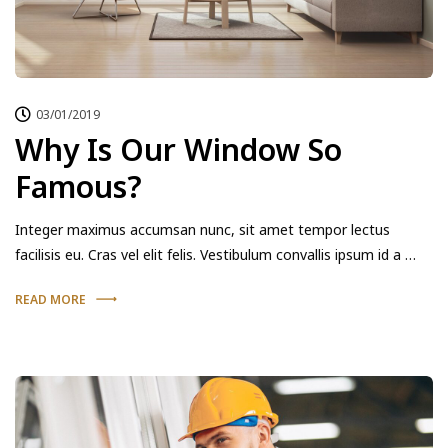
03/01/2019
Why Is Our Window So
Famous?
Integer maximus accumsan nunc, sit amet tempor lectus
facilisis eu. Cras vel elit felis. Vestibulum convallis ipsum id a …
READ MORE