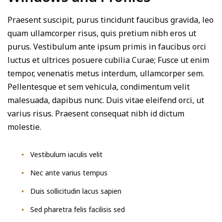
Praesent suscipit, purus tincidunt faucibus gravida, leo
quam ullamcorper risus, quis pretium nibh eros ut
purus. Vestibulum ante ipsum primis in faucibus orci
luctus et ultrices posuere cubilia Curae; Fusce ut enim
tempor, venenatis metus interdum, ullamcorper sem.
Pellentesque et sem vehicula, condimentum velit
malesuada, dapibus nunc. Duis vitae eleifend orci, ut
varius risus. Praesent consequat nibh id dictum
molestie.
Vestibulum iaculis velit
Nec ante varius tempus
Duis sollicitudin lacus sapien
Sed pharetra felis facilisis sed