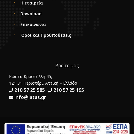
Η εταιρεία
Download
Επικοινωνία
Όροι και Προϋποθέσεις
Βρείτε μας
Κώστα Κρυστάλλη 45,
121 31 Περιστέρι, Αττική – Ελλάδα
210 57 25 585
210 57 25 195
–
info@latas.gr
© Copyright 2023 Latas Doors | Designed by
ExactADV
, Powered by