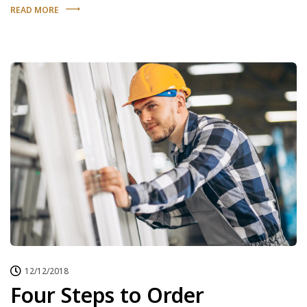
READ MORE
12/12/2018
Four Steps to Order