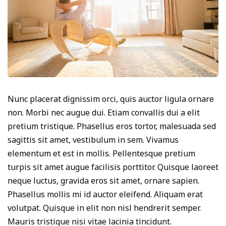
Nunc placerat dignissim orci, quis auctor ligula ornare
non. Morbi nec augue dui. Etiam convallis dui a elit
pretium tristique. Phasellus eros tortor, malesuada sed
sagittis sit amet, vestibulum in sem. Vivamus
elementum et est in mollis. Pellentesque pretium
turpis sit amet augue facilisis porttitor. Quisque laoreet
neque luctus, gravida eros sit amet, ornare sapien.
Phasellus mollis mi id auctor eleifend. Aliquam erat
volutpat. Quisque in elit non nisl hendrerit semper.
Mauris tristique nisi vitae lacinia tincidunt.