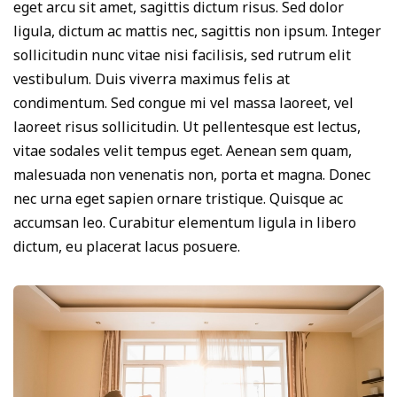
eget arcu sit amet, sagittis dictum risus. Sed dolor
ligula, dictum ac mattis nec, sagittis non ipsum. Integer
sollicitudin nunc vitae nisi facilisis, sed rutrum elit
vestibulum. Duis viverra maximus felis at
condimentum. Sed congue mi vel massa laoreet, vel
laoreet risus sollicitudin. Ut pellentesque est lectus,
vitae sodales velit tempus eget. Aenean sem quam,
malesuada non venenatis non, porta et magna. Donec
nec urna eget sapien ornare tristique. Quisque ac
accumsan leo. Curabitur elementum ligula in libero
dictum, eu placerat lacus posuere.