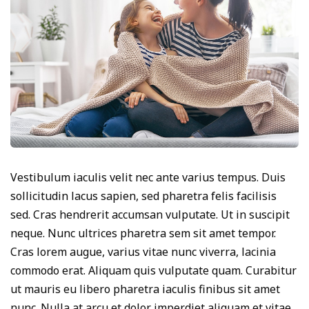
Vestibulum iaculis velit nec ante varius tempus. Duis
sollicitudin lacus sapien, sed pharetra felis facilisis
sed. Cras hendrerit accumsan vulputate. Ut in suscipit
neque. Nunc ultrices pharetra sem sit amet tempor.
Cras lorem augue, varius vitae nunc viverra, lacinia
commodo erat. Aliquam quis vulputate quam. Curabitur
ut mauris eu libero pharetra iaculis finibus sit amet
nunc. Nulla at arcu et dolor imperdiet aliquam et vitae