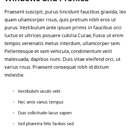
Praesent suscipit, purus tincidunt faucibus gravida, leo
quam ullamcorper risus, quis pretium nibh eros ut
purus. Vestibulum ante ipsum primis in faucibus orci
luctus et ultrices posuere cubilia Curae; Fusce ut enim
tempor, venenatis metus interdum, ullamcorper sem.
Pellentesque et sem vehicula, condimentum velit
malesuada, dapibus nunc. Duis vitae eleifend orci, ut
varius risus. Praesent consequat nibh id dictum
molestie.
Vestibulum iaculis velit
Nec ante varius tempus
Duis sollicitudin lacus sapien
Sed pharetra felis facilisis sed