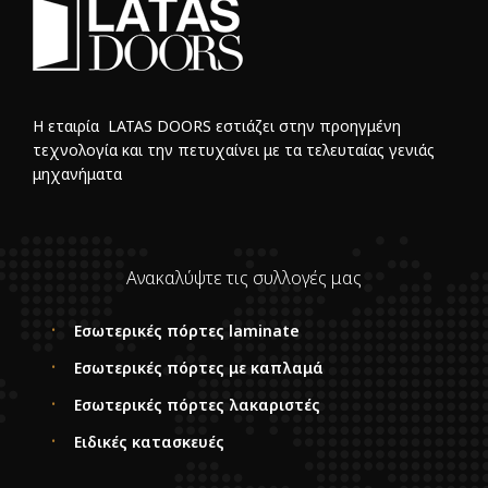
Η εταιρία LATAS DOORS εστιάζει στην προηγμένη
τεχνολογία και την πετυχαίνει με τα τελευταίας γενιάς
μηχανήματα
Ανακαλύψτε τις συλλογές μας
Εσωτερικές πόρτες laminate
Εσωτερικές πόρτες με καπλαμά
Εσωτερικές πόρτες λακαριστές
Ειδικές κατασκευές