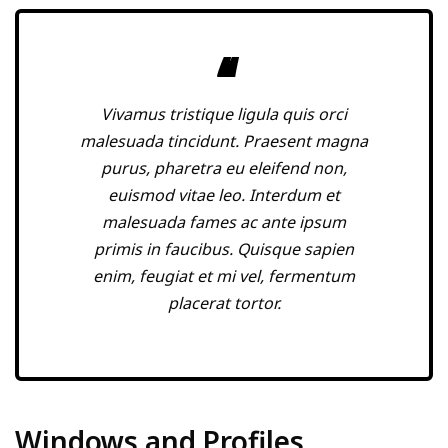
Vivamus tristique ligula quis orci
malesuada tincidunt. Praesent magna
purus, pharetra eu eleifend non,
euismod vitae leo. Interdum et
malesuada fames ac ante ipsum
primis in faucibus. Quisque sapien
enim, feugiat et mi vel, fermentum
placerat tortor.
Windows and Profiles