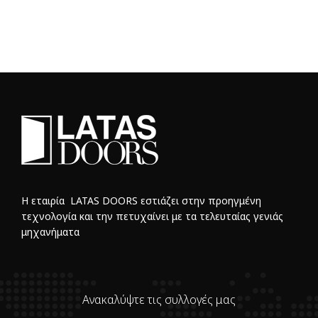
Η εταιρία LATAS DOORS εστιάζει στην προηγμένη
τεχνολογία και την πετυχαίνει με τα τελευταίας γενιάς
μηχανήματα
Ανακαλύψτε τις συλλογές μας