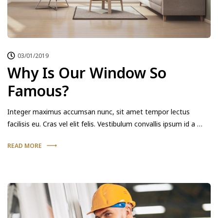
03/01/2019
Why Is Our Window So
Famous?
Integer maximus accumsan nunc, sit amet tempor lectus
facilisis eu. Cras vel elit felis. Vestibulum convallis ipsum id a …
READ MORE