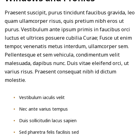
Praesent suscipit, purus tincidunt faucibus gravida, leo
quam ullamcorper risus, quis pretium nibh eros ut
purus. Vestibulum ante ipsum primis in faucibus orci
luctus et ultrices posuere cubilia Curae; Fusce ut enim
tempor, venenatis metus interdum, ullamcorper sem.
Pellentesque et sem vehicula, condimentum velit
malesuada, dapibus nunc. Duis vitae eleifend orci, ut
varius risus. Praesent consequat nibh id dictum
molestie.
Vestibulum iaculis velit
Nec ante varius tempus
Duis sollicitudin lacus sapien
Sed pharetra felis facilisis sed