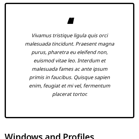
Vivamus tristique ligula quis orci
malesuada tincidunt. Praesent magna
purus, pharetra eu eleifend non,
euismod vitae leo. Interdum et
malesuada fames ac ante ipsum
primis in faucibus. Quisque sapien
enim, feugiat et mi vel, fermentum
placerat tortor.
Windows and Profiles