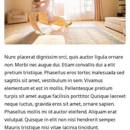
Nunc placerat dignissim orci, quis auctor ligula ornare
non. Morbi nec augue dui. Etiam convallis dui a elit
pretium tristique. Phasellus eros tortor, malesuada sed
sagittis sit amet, vestibulum in sem. Vivamus
elementum et est in mollis. Pellentesque pretium
turpis sit amet augue facilisis porttitor. Quisque laoreet
neque luctus, gravida eros sit amet, ornare sapien.
Phasellus mollis mi id auctor eleifend. Aliquam erat
volutpat. Quisque in elit non nisl hendrerit semper.
Mauris tristique nisi vitae lacinia tincidunt.