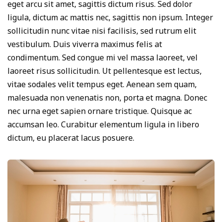
eget arcu sit amet, sagittis dictum risus. Sed dolor
ligula, dictum ac mattis nec, sagittis non ipsum. Integer
sollicitudin nunc vitae nisi facilisis, sed rutrum elit
vestibulum. Duis viverra maximus felis at
condimentum. Sed congue mi vel massa laoreet, vel
laoreet risus sollicitudin. Ut pellentesque est lectus,
vitae sodales velit tempus eget. Aenean sem quam,
malesuada non venenatis non, porta et magna. Donec
nec urna eget sapien ornare tristique. Quisque ac
accumsan leo. Curabitur elementum ligula in libero
dictum, eu placerat lacus posuere.