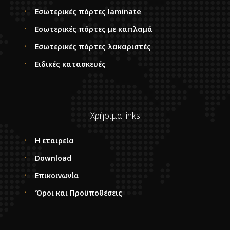
Εσωτερικές πόρτες laminate
Εσωτερικές πόρτες με καπλαμά
Εσωτερικές πόρτες λακαριστές
Ειδικές κατασκευές
Χρήσιμα links
Η εταιρεία
Download
Επικοινωνία
Όροι και Προϋποθέσεις