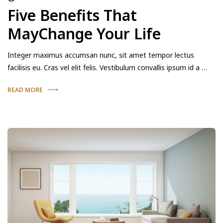
Five Benefits That
MayChange Your Life
Integer maximus accumsan nunc, sit amet tempor lectus
facilisis eu. Cras vel elit felis. Vestibulum convallis ipsum id a …
READ MORE