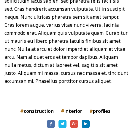
sollicitudin lacus sapien, sed pharetra felis facilisis
sed. Cras hendrerit accumsan vulputate. Ut in suscipit
neque. Nunc ultrices pharetra sem sit amet tempor.
Cras lorem augue, varius vitae nunc viverra, lacinia
commodo erat. Aliquam quis vulputate quam. Curabitur
ut mauris eu libero pharetra iaculis finibus sit amet
nunc. Nulla at arcu et dolor imperdiet aliquam et vitae
arcu. Nam aliquet eros et tempor dapibus. Aliquam
nulla metus, dictum at laoreet vel, sagittis sit amet
justo. Aliquam mi massa, cursus nec massa et, tincidunt
accumsan mi. Phasellus porttitor cursus aliquet.
construction
interior
profiles