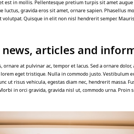
est in mollis. Pellentesque pretium turpis sit amet augue fa
 luctus, gravida eros sit amet, ornare sapien. Phasellus mol
 volutpat. Quisque in elit non nisl hendrerit semper. Mauris 
news, articles and infor
, ornare at pulvinar ac, tempor et lacus. Sed a ornare dolor,
 lorem eget tristique. Nulla in commodo justo. Vestibulum 
 ut risus vehicula, egestas diam nec, hendrerit massa. Fus
rbi in orci gravida, gravida nisl ut, commodo urna. Proin s