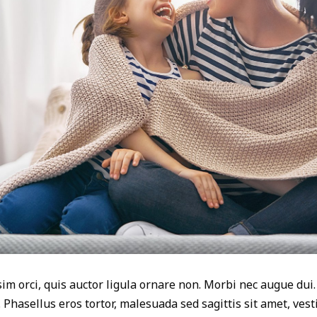
im orci, quis auctor ligula ornare non. Morbi nec augue dui.
. Phasellus eros tortor, malesuada sed sagittis sit amet, ves