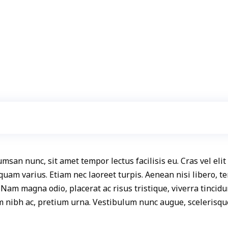
san nunc, sit amet tempor lectus facilisis eu. Cras vel elit
iquam varius. Etiam nec laoreet turpis. Aenean nisi libero, 
 Nam magna odio, placerat ac risus tristique, viverra tincidu
um nibh ac, pretium urna. Vestibulum nunc augue, scelerisqu