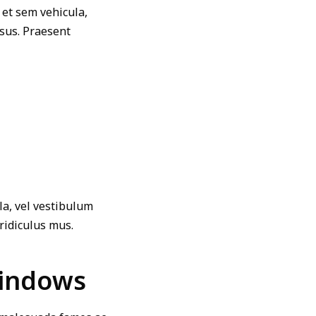
et sem vehicula,
isus. Praesent
ula, vel vestibulum
ridiculus mus.
Windows