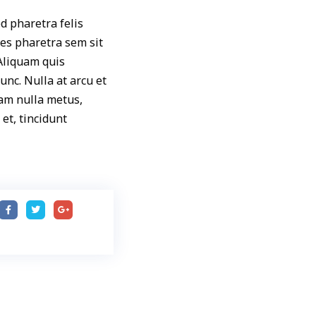
ed pharetra felis
ces pharetra sem sit
 Aliquam quis
unc. Nulla at arcu et
uam nulla metus,
et, tincidunt