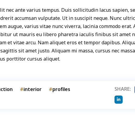
lit nec ante varius tempus. Duis sollicitudin lacus sapien, s
endrerit accumsan vulputate. Ut in suscipit neque. Nunc ultri
em augue, varius vitae nunc viverra, lacinia commodo erat.
itur ut mauris eu libero pharetra iaculis finibus sit amet n
am et vitae arcu. Nam aliquet eros et tempor dapibus. Aliq
, sagittis sit amet justo. Aliquam mi massa, cursus nec massa 
s porttitor cursus aliquet.
SHARE:
ction
interior
profiles