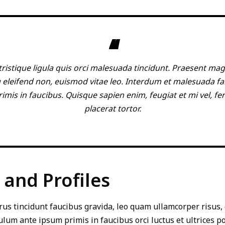
ristique ligula quis orci malesuada tincidunt. Praesent ma
 eleifend non, euismod vitae leo. Interdum et malesuada f
imis in faucibus. Quisque sapien enim, feugiat et mi vel, 
placerat tortor.
and Profiles
rus tincidunt faucibus gravida, leo quam ullamcorper risus,
ulum ante ipsum primis in faucibus orci luctus et ultrices p