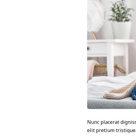
Nunc placerat digniss
elit pretium tristique