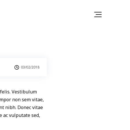
03/02/2018
 felis. Vestibulum
tempor non sem vitae,
nt nibh. Donec vitae
e ac vulputate sed,