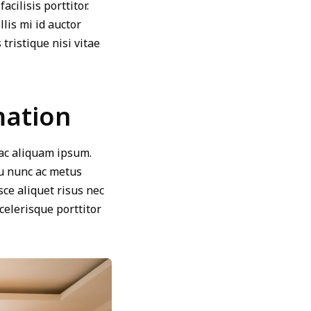
cilisis porttitor.
lis mi id auctor
tristique nisi vitae
mation
 ac aliquam ipsum.
eu nunc ac metus
ce aliquet risus nec
celerisque porttitor