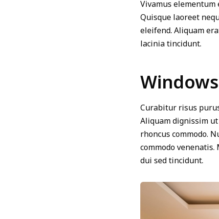
Vivamus elementum et 
Quisque laoreet neque
eleifend. Aliquam erat
lacinia tincidunt.
Windows 
Curabitur risus purus
Aliquam dignissim ut
rhoncus commodo. Nunc
commodo venenatis. Mo
dui sed tincidunt.