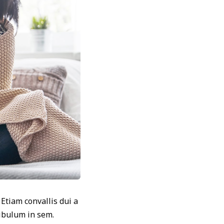
 Etiam convallis dui a
tibulum in sem.