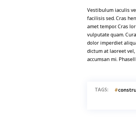
Vestibulum iaculis ve
facilisis sed. Cras h
amet tempor. Cras lor
vulputate quam. Curab
dolor imperdiet aliqu
dictum at laoreet vel
accumsan mi. Phasellu
TAGS:
constru