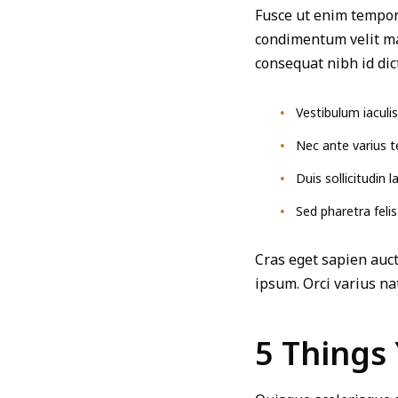
Fusce ut enim tempor
condimentum velit mal
consequat nibh id di
Vestibulum iaculis
Nec ante varius 
Duis sollicitudin 
Sed pharetra felis 
Cras eget sapien aucto
ipsum. Orci varius na
5 Things