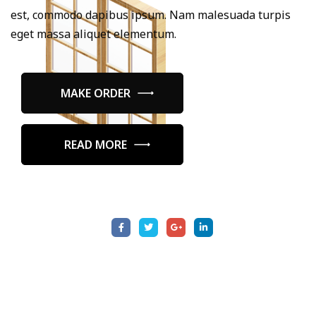
est, commodo dapibus ipsum. Nam malesuada turpis
eget massa aliquet elementum.
MAKE ORDER
READ MORE