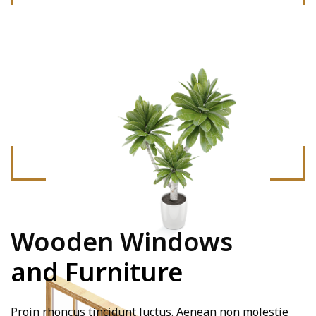
Wooden Windows
and Furniture
Proin rhoncus tincidunt luctus. Aenean non molestie