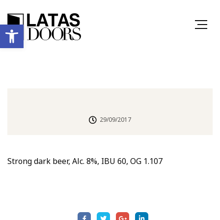
Ανοίξτε τη γραμμή εργαλείων
29/09/2017
Strong dark beer, Alc. 8%, IBU 60, OG 1.107