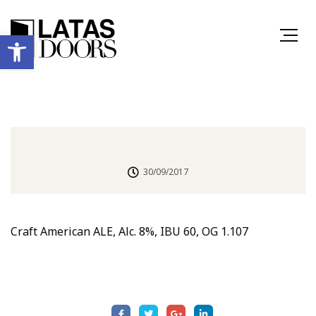
Ανοίξτε τη γραμμή εργαλείων
30/09/2017
Craft American ALE, Alc. 8%, IBU 60, OG 1.107