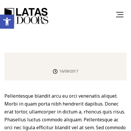
Ανοίξτε τη γραμμή εργαλείων
16/09/2017
Pellentesque blandit arcu eu orci venenatis aliquet.
Morbi in quam porta nibh hendrerit dapibus. Donec
erat tortor, ullamcorper in dictum a, rhoncus quis risus.
Phasellus luctus commodo aliquam. Pellentesque ac
orci nec ligula efficitur blandit vel at sem. Sed commodo