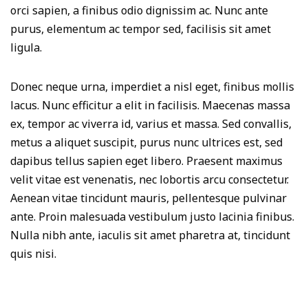
orci sapien, a finibus odio dignissim ac. Nunc ante
purus, elementum ac tempor sed, facilisis sit amet
ligula.
Donec neque urna, imperdiet a nisl eget, finibus mollis
lacus. Nunc efficitur a elit in facilisis. Maecenas massa
ex, tempor ac viverra id, varius et massa. Sed convallis,
metus a aliquet suscipit, purus nunc ultrices est, sed
dapibus tellus sapien eget libero. Praesent maximus
velit vitae est venenatis, nec lobortis arcu consectetur.
Aenean vitae tincidunt mauris, pellentesque pulvinar
ante. Proin malesuada vestibulum justo lacinia finibus.
Nulla nibh ante, iaculis sit amet pharetra at, tincidunt
quis nisi.