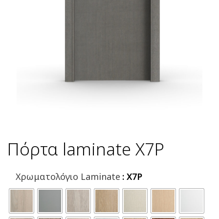
Πόρτα laminate X7P
Χρωματολόγιο Laminate
: X7P