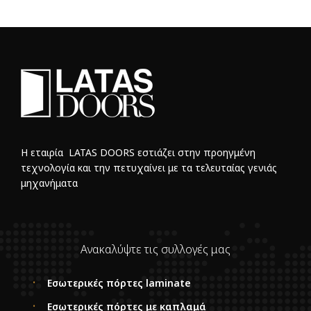
Η εταιρία LATAS DOORS εστιάζει στην προηγμένη
τεχνολογία και την πετυχαίνει με τα τελευταίας γενιάς
μηχανήματα
Ανακαλύψτε τις συλλογές μας
Εσωτερικές πόρτες laminate
Εσωτερικές πόρτες με καπλαμά