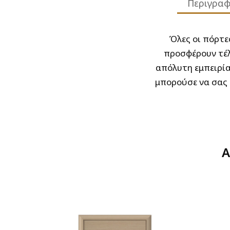
Περιγρα
Όλες οι πόρτ
προσφέρουν τέλ
απόλυτη εμπειρία
μπορούσε να σας 
Α