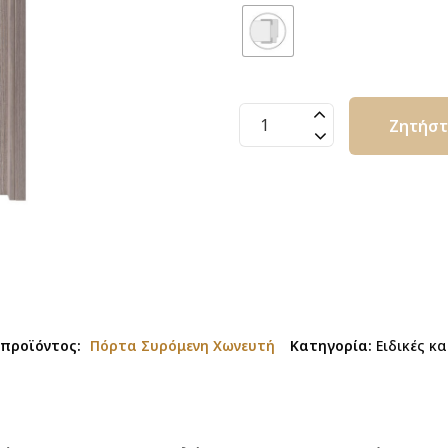
Πόρτα
Ζητήσ
Συρόμενη
Χωνευτή
ποσότητα
 προϊόντος:
Πόρτα Συρόμενη Χωνευτή
Κατηγορία:
Ειδικές κ