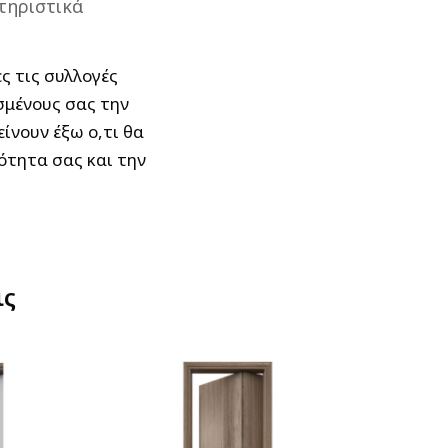
τηριστικά
ς τις συλλογές
σμένους σας την
ίνουν έξω ο,τι θα
ότητα σας και την
ις