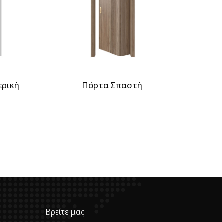
ερική
Πόρτα Σπαστή
Βρείτε μας