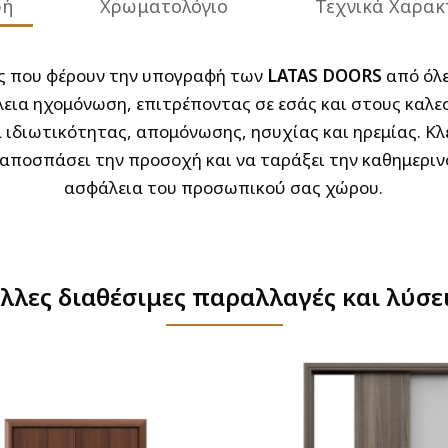
φή
Χρωματολόγιο
Τεχνικά Χαρακ
ες που φέρουν την υπογραφή των
LATAS DOORS
από όλε
εια ηχομόνωση, επιτρέποντας σε εσάς και στους καλε
 ιδιωτικότητας, απομόνωσης, ησυχίας και ηρεμίας. Κλε
αποσπάσει την προσοχή και να ταράξει την καθημεριν
ασφάλεια του προσωπικού σας χώρου.
λλες διαθέσιμες παραλλαγές και λύσε