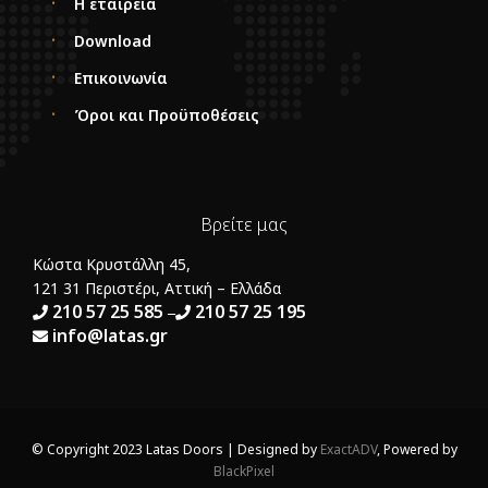
Η εταιρεία
Download
Επικοινωνία
Όροι και Προϋποθέσεις
Βρείτε μας
Κώστα Κρυστάλλη 45,
121 31 Περιστέρι, Αττική – Ελλάδα
210 57 25 585
210 57 25 195
–
info@latas.gr
© Copyright 2023 Latas Doors | Designed by
ExactADV
, Powered by
BlackPixel