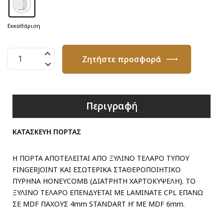
Εκκαθάριση
Πόρτα
Ζητήστε προσφορά
Λακαριστή
Ral
7037
ποσότητα
Περιγραφή
ΚΑΤΑΣΚΕΥΗ ΠΟΡΤΑΣ
Η ΠΟΡΤΑ ΑΠΟΤΕΛΕΙΤΑΙ ΑΠΟ ΞΥΛΙΝΟ ΤΕΛΑΡΟ ΤΥΠΟΥ
FINGERJOINT ΚΑΙ ΕΣΩΤΕΡΙΚΑ ΣΤΑΘΕΡΟΠΟΙΗΤΙΚΟ
ΠΥΡΗΝΑ HONEYCOMB (ΔΙΑΤΡΗΤΗ ΧΑΡΤΟΚΥΨΕΛΗ). ΤΟ
ΞΥΛΙΝΟ ΤΕΛΑΡΟ ΕΠΕΝΔΥΕΤΑΙ ΜΕ LAMINATE CPL ΕΠΑΝΩ
ΣΕ MDF ΠΑΧΟΥΣ 4mm STANDART H’ ME MDF 6mm.