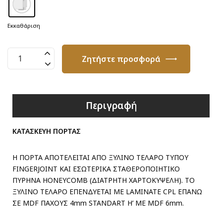
Εκκαθάριση
Πόρτα
Ζητήστε προσφορά
Λακαριστή
Ral
7036
ποσότητα
Περιγραφή
ΚΑΤΑΣΚΕΥΗ ΠΟΡΤΑΣ
Η ΠΟΡΤΑ ΑΠΟΤΕΛΕΙΤΑΙ ΑΠΟ ΞΥΛΙΝΟ ΤΕΛΑΡΟ ΤΥΠΟΥ
FINGERJOINT ΚΑΙ ΕΣΩΤΕΡΙΚΑ ΣΤΑΘΕΡΟΠΟΙΗΤΙΚΟ
ΠΥΡΗΝΑ HONEYCOMB (ΔΙΑΤΡΗΤΗ ΧΑΡΤΟΚΥΨΕΛΗ). ΤΟ
ΞΥΛΙΝΟ ΤΕΛΑΡΟ ΕΠΕΝΔΥΕΤΑΙ ΜΕ LAMINATE CPL ΕΠΑΝΩ
ΣΕ MDF ΠΑΧΟΥΣ 4mm STANDART H’ ME MDF 6mm.