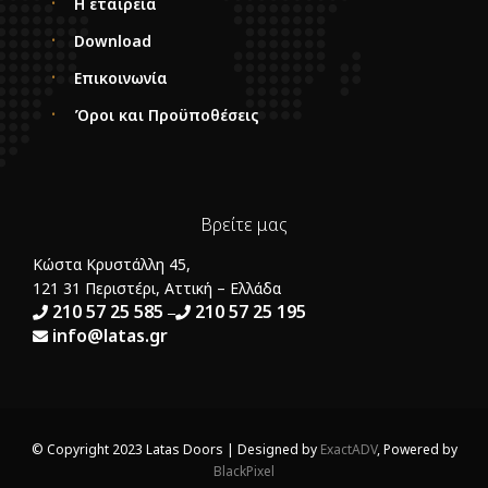
Η εταιρεία
Download
Επικοινωνία
Όροι και Προϋποθέσεις
Βρείτε μας
Κώστα Κρυστάλλη 45,
121 31 Περιστέρι, Αττική – Ελλάδα
210 57 25 585
210 57 25 195
–
info@latas.gr
© Copyright 2023 Latas Doors | Designed by
ExactADV
, Powered by
BlackPixel