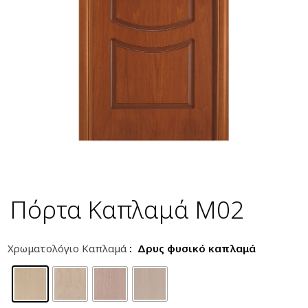
Πόρτα Καπλαμά M02
Χρωματολόγιο Καπλαμά
: Δρυς φυσικό καπλαμά