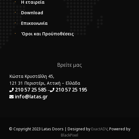
Η εταιρεία
Download
Επικοινωνία
Όροι και Προϋποθέσεις
Βρείτε μας
Κώστα Κρυστάλλη 45,
121 31 Περιστέρι, Αττική – Ελλάδα
210 57 25 585
210 57 25 195
–
info@latas.gr
© Copyright 2023 Latas Doors | Designed by
ExactADV
, Powered by
BlackPixel