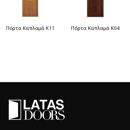
Πόρτα Καπλαμά Κ11
Πόρτα Καπλαμά Κ04