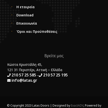
Η εταιρεία
Download
Επικοινωνία
Όροι και Προϋποθέσεις
Βρείτε μας
Κώστα Κρυστάλλη 45,
121 31 Περιστέρι, Αττική – Ελλάδα
210 57 25 585
210 57 25 195
–
info@latas.gr
© Copyright 2023 Latas Doors | Designed by
ExactADV
, Powered by