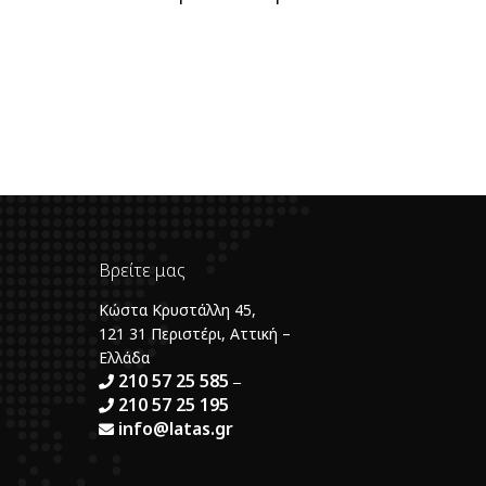
Βρείτε μας
Κώστα Κρυστάλλη 45,
121 31 Περιστέρι, Αττική –
Ελλάδα
210 57 25 585
–
210 57 25 195
info@latas.gr