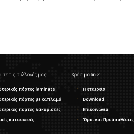
ψτε τις συλλογές μας
Χρήσιμα links
ωτερικές πόρτες laminate
Η εταιρεία
ωτερικές πόρτες με καπλαμά
Download
ωτερικές πόρτες λακαριστές
Επικοινωνία
ικές κατασκευές
Όροι και Προϋποθέσεις