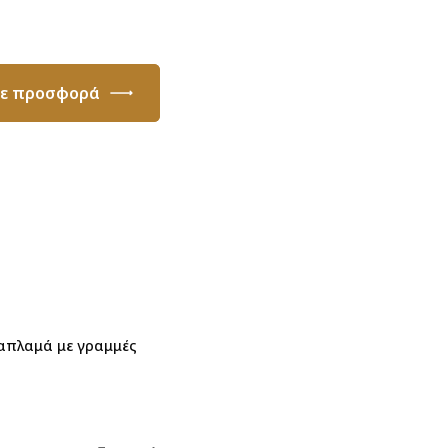
τε προσφορά
απλαμά με γραμμές