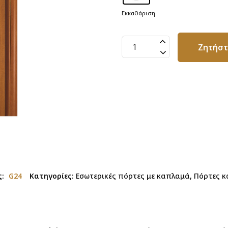
Εκκαθάριση
Πόρτα
Ζητήσ
Καπλαμά
G24
ποσότητα
ς:
G24
Κατηγορίες:
Εσωτερικές πόρτες με καπλαμά
,
Πόρτες κ