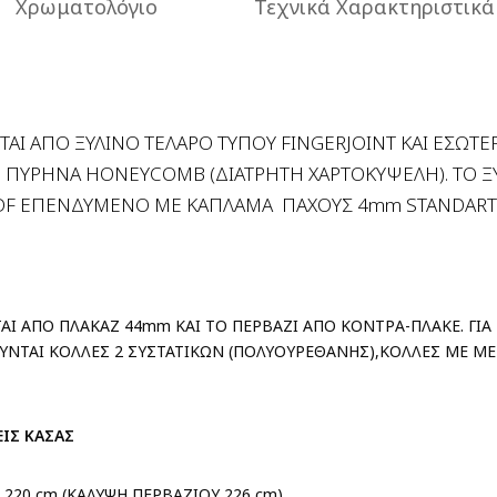
Χρωματολόγιο
Τεχνικά Χαρακτηριστικά
ΤΑΙ ΑΠΟ ΞΥΛΙΝΟ ΤΕΛΑΡΟ ΤΥΠΟΥ FINGERJOINT ΚΑΙ ΕΣΩΤΕ
 ΠΥΡΗΝΑ HONEYCOMB (ΔΙΑΤΡΗΤΗ ΧΑΡΤΟΚΥΨΕΛΗ). ΤΟ Ξ
DF
ΕΠΕΝΔΥΜΕΝΟ ΜΕ ΚΑΠΛΑΜΑ ΠΑΧΟΥΣ 4mm STANDART
ΤΑΙ ΑΠΟ ΠΛΑΚΑΖ 44mm ΚΑΙ ΤΟ ΠΕΡΒΑΖΙ ΑΠΟ ΚΟΝΤΡΑ-ΠΛΑΚΕ. ΓΙ
ΥΝΤΑΙ ΚΟΛΛΕΣ 2 ΣΥΣΤΑΤΙΚΩΝ (ΠΟΛΥΟΥΡΕΘΑΝΗΣ),ΚΟΛΛΕΣ ΜΕ Μ
ΕΙΣ ΚΑΣΑΣ
220 cm (ΚΑΛΥΨΗ ΠΕΡΒΑΖΙΟΥ 226 cm)