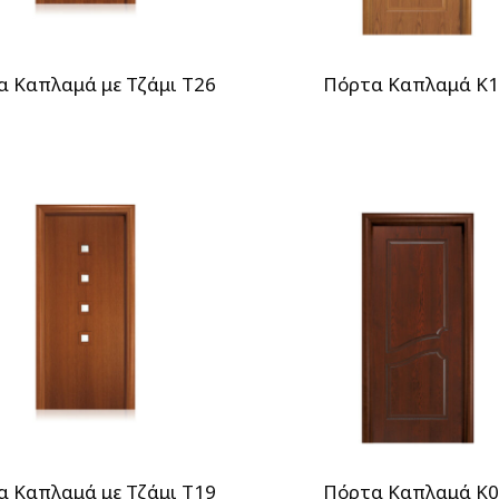
α Καπλαμά με Τζάμι T26
Πόρτα Καπλαμά Κ
α Καπλαμά με Τζάμι T19
Πόρτα Καπλαμά Κ