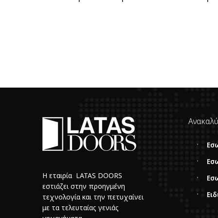
Ανακαλύ
Εσ
Εσ
Η εταιρία LATAS DOORS
Εσ
εστιάζει στην προηγμένη
Ειδ
τεχνολογία και την πετυχαίνει
με τα τελευταίας γενιάς