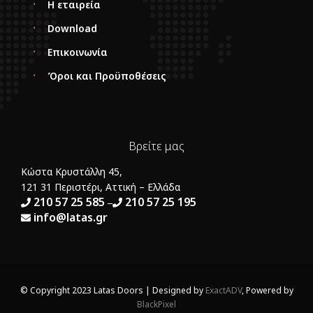
Η εταιρεία
Download
Επικοινωνία
Όροι και Προϋποθέσεις
Βρείτε μας
Κώστα Κρυστάλλη 45,
121 31 Περιστέρι, Αττική – Ελλάδα
210 57 25 585
210 57 25 195
–
info@latas.gr
© Copyright 2023 Latas Doors | Designed by
ExactADV
, Powered by
BlackPixel