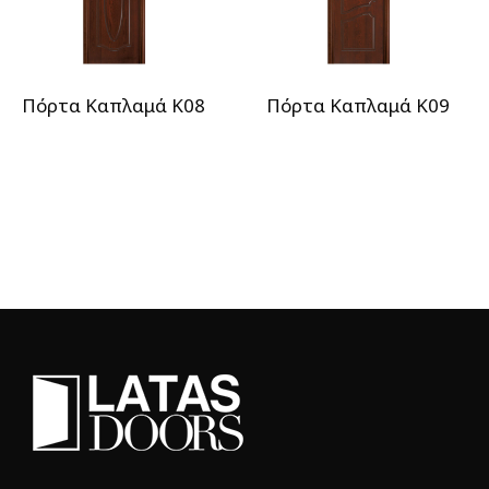
Πόρτα Καπλαμά Κ08
Πόρτα Καπλαμά Κ09