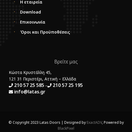
Η εταιρεία
Download
Επικοινωνία
Όροι και Προϋποθέσεις
Βρείτε μας
Κώστα Κρυστάλλη 45,
121 31 Περιστέρι, Αττική – Ελλάδα
210 57 25 585
210 57 25 195
–
info@latas.gr
© Copyright 2023 Latas Doors | Designed by
ExactADV
, Powered by
BlackPixel