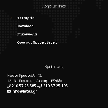
Χρήσιμα links
Η εταιρεία
Download
Επικοινωνία
Όροι και Προϋποθέσεις
Βρείτε μας
Κώστα Κρυστάλλη 45,
121 31 Περιστέρι, Αττική – Ελλάδα
210 57 25 585
210 57 25 195
–
info@latas.gr