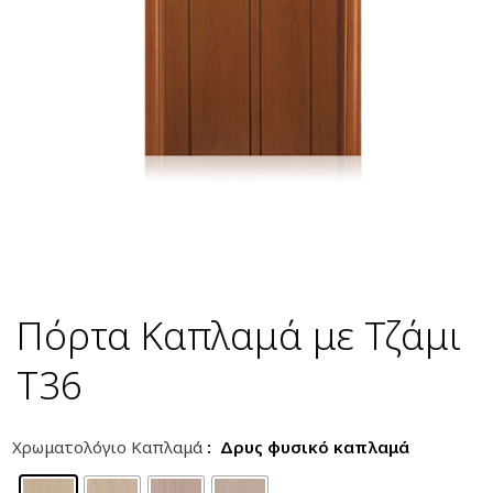
Πόρτα Καπλαμά με Τζάμι
T36
Χρωματολόγιο Καπλαμά
: Δρυς φυσικό καπλαμά