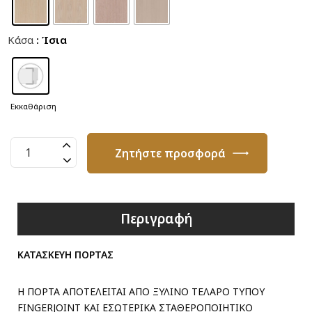
Κάσα
: Ίσια
Εκκαθάριση
Πόρτα
Ζητήστε προσφορά
Καπλαμά
με
Τζάμι
T36
Περιγραφή
ποσότητα
ΚΑΤΑΣΚΕΥΗ ΠΟΡΤΑΣ
Η ΠΟΡΤΑ ΑΠΟΤΕΛΕΙΤΑΙ ΑΠΟ ΞΥΛΙΝΟ ΤΕΛΑΡΟ ΤΥΠΟΥ
FINGERJOINT ΚΑΙ ΕΣΩΤΕΡΙΚΑ ΣΤΑΘΕΡΟΠΟΙΗΤΙΚΟ