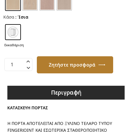
Κάσα
: Ίσια
Εκκαθάριση
Πόρτα
Ζητήστε προσφορά
Καπλαμά
με
Τζάμι
T31
Περιγραφή
ποσότητα
ΚΑΤΑΣΚΕΥΗ ΠΟΡΤΑΣ
Η ΠΟΡΤΑ ΑΠΟΤΕΛΕΙΤΑΙ ΑΠΟ ΞΥΛΙΝΟ ΤΕΛΑΡΟ ΤΥΠΟΥ
FINGERJOINT ΚΑΙ ΕΣΩΤΕΡΙΚΑ ΣΤΑΘΕΡΟΠΟΙΗΤΙΚΟ