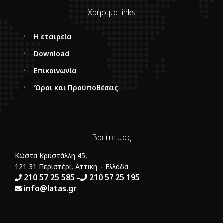
Χρήσιμα links
Η εταιρεία
Download
Επικοινωνία
Όροι και Προϋποθέσεις
Βρείτε μας
Κώστα Κρυστάλλη 45,
121 31 Περιστέρι, Αττική – Ελλάδα
210 57 25 585
210 57 25 195
–
info@latas.gr