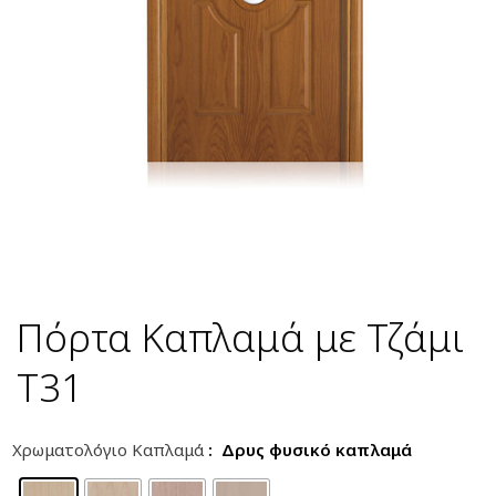
Πόρτα Καπλαμά με Τζάμι
T31
Χρωματολόγιο Καπλαμά
: Δρυς φυσικό καπλαμά