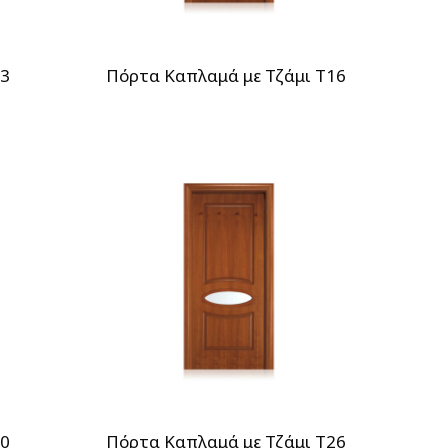
03
Πόρτα Καπλαμά με Τζάμι T16
10
Πόρτα Καπλαμά με Τζάμι T26