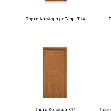
Πόρτα Καπλαμά με Τζάμι T14
Π
Πόρτα Καπλαμά Κ11
Πόρτ