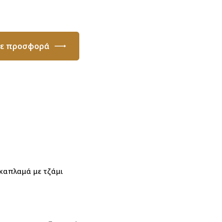
τε προσφορά
καπλαμά με τζάμι