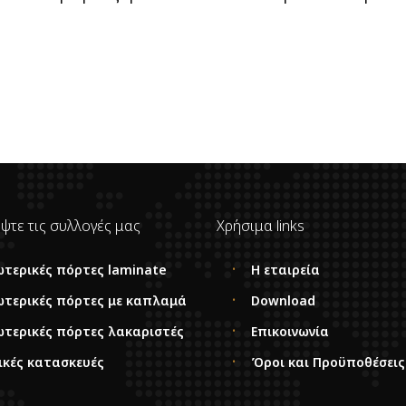
ψτε τις συλλογές μας
Χρήσιμα links
ωτερικές πόρτες laminate
Η εταιρεία
ωτερικές πόρτες με καπλαμά
Download
ωτερικές πόρτες λακαριστές
Επικοινωνία
ικές κατασκευές
Όροι και Προϋποθέσεις