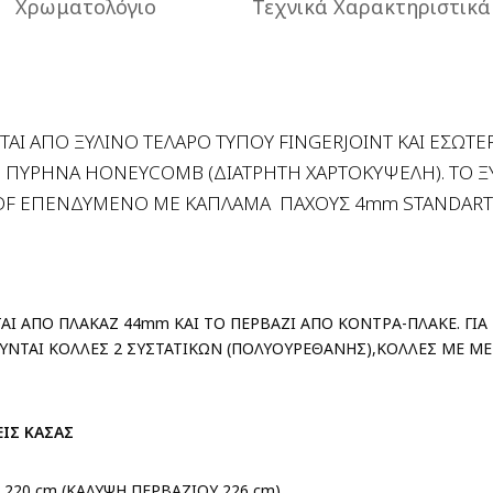
Χρωματολόγιο
Τεχνικά Χαρακτηριστικά
ΤΑΙ ΑΠΟ ΞΥΛΙΝΟ ΤΕΛΑΡΟ ΤΥΠΟΥ FINGERJOINT ΚΑΙ ΕΣΩΤΕ
 ΠΥΡΗΝΑ HONEYCOMB (ΔΙΑΤΡΗΤΗ ΧΑΡΤΟΚΥΨΕΛΗ). ΤΟ Ξ
DF
ΕΠΕΝΔΥΜΕΝΟ ΜΕ ΚΑΠΛΑΜΑ ΠΑΧΟΥΣ 4mm STANDART
ΤΑΙ ΑΠΟ ΠΛΑΚΑΖ 44mm ΚΑΙ ΤΟ ΠΕΡΒΑΖΙ ΑΠΟ ΚΟΝΤΡΑ-ΠΛΑΚΕ. ΓΙ
ΥΝΤΑΙ ΚΟΛΛΕΣ 2 ΣΥΣΤΑΤΙΚΩΝ (ΠΟΛΥΟΥΡΕΘΑΝΗΣ),ΚΟΛΛΕΣ ΜΕ Μ
ΕΙΣ ΚΑΣΑΣ
220 cm (ΚΑΛΥΨΗ ΠΕΡΒΑΖΙΟΥ 226 cm)