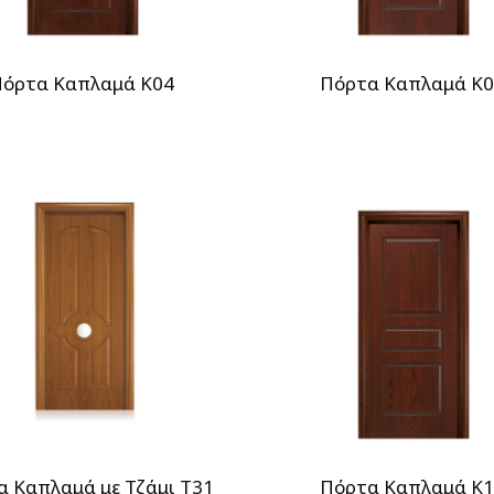
όρτα Καπλαμά Κ04
Πόρτα Καπλαμά Κ
α Καπλαμά με Τζάμι T31
Πόρτα Καπλαμά Κ