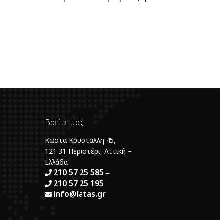
Βρείτε μας
Κώστα Κρυστάλλη 45,
121 31 Περιστέρι, Αττική –
Ελλάδα
210 57 25 585
–
210 57 25 195
info@latas.gr