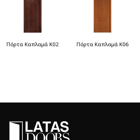
Πόρτα Καπλαμά Κ02
Πόρτα Καπλαμά Κ06