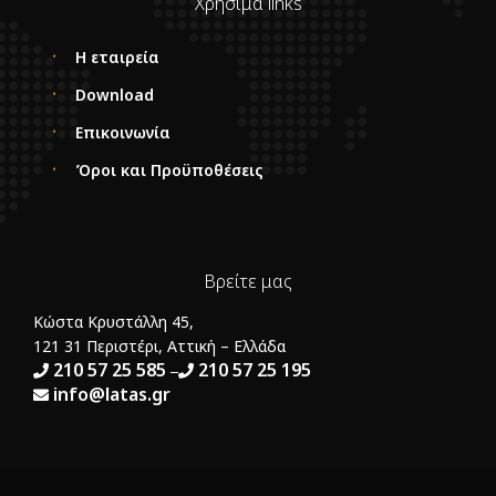
Χρήσιμα links
Η εταιρεία
Download
Επικοινωνία
Όροι και Προϋποθέσεις
Βρείτε μας
Κώστα Κρυστάλλη 45,
121 31 Περιστέρι, Αττική – Ελλάδα
210 57 25 585
210 57 25 195
–
info@latas.gr