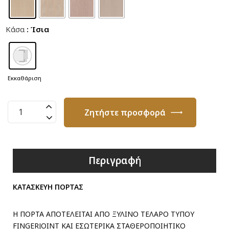
Κάσα
: Ίσια
Εκκαθάριση
Πόρτα
Ζητήστε προσφορά
Καπλαμά
με
Τζάμι
T11
Περιγραφή
ποσότητα
ΚΑΤΑΣΚΕΥΗ ΠΟΡΤΑΣ
Η ΠΟΡΤΑ ΑΠΟΤΕΛΕΙΤΑΙ ΑΠΟ ΞΥΛΙΝΟ ΤΕΛΑΡΟ ΤΥΠΟΥ
FINGERJOINT ΚΑΙ ΕΣΩΤΕΡΙΚΑ ΣΤΑΘΕΡΟΠΟΙΗΤΙΚΟ