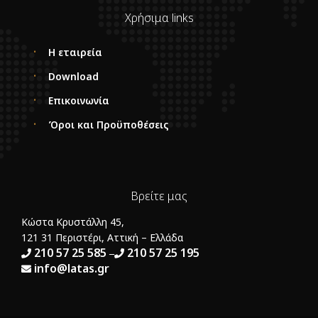
Χρήσιμα links
Η εταιρεία
Download
Επικοινωνία
Όροι και Προϋποθέσεις
Βρείτε μας
Κώστα Κρυστάλλη 45,
121 31 Περιστέρι, Αττική – Ελλάδα
210 57 25 585
210 57 25 195
–
info@latas.gr