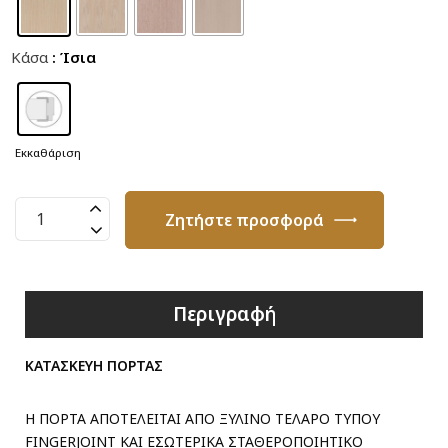
Κάσα
: Ίσια
Εκκαθάριση
Πόρτα
Ζητήστε προσφορά
Καπλαμά
με
Τζάμι
T10
Περιγραφή
ποσότητα
ΚΑΤΑΣΚΕΥΗ ΠΟΡΤΑΣ
Η ΠΟΡΤΑ ΑΠΟΤΕΛΕΙΤΑΙ ΑΠΟ ΞΥΛΙΝΟ ΤΕΛΑΡΟ ΤΥΠΟΥ
FINGERJOINT ΚΑΙ ΕΣΩΤΕΡΙΚΑ ΣΤΑΘΕΡΟΠΟΙΗΤΙΚΟ