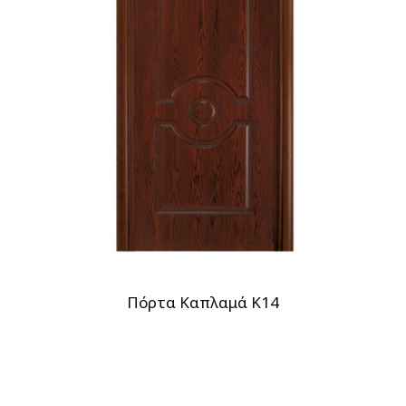
Πόρτα Καπλαμά Κ14