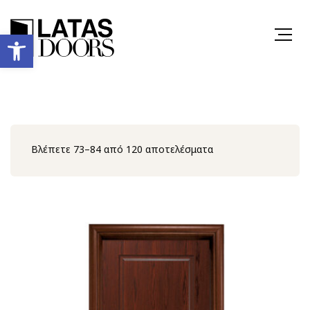
Ανοίξτε τη γραμμή εργαλείων
Βλέπετε 73–84 από 120 αποτελέσματα