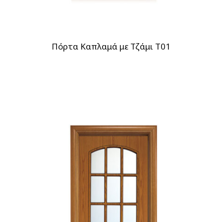
Πόρτα Καπλαμά με Τζάμι T01