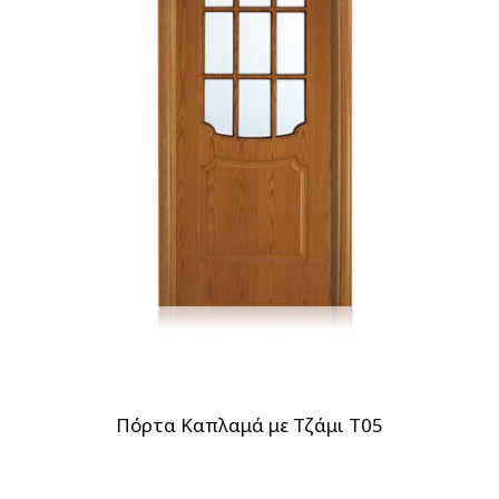
Πόρτα Καπλαμά με Τζάμι T05