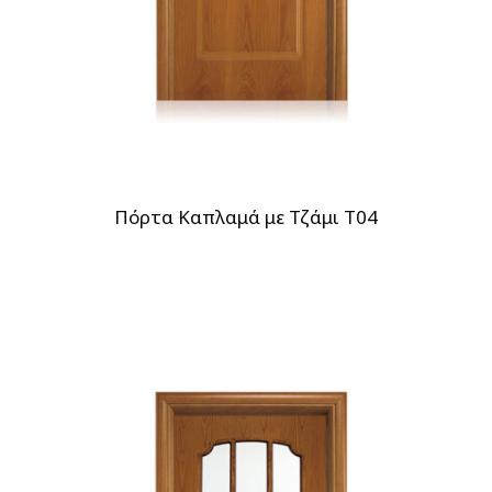
Πόρτα Καπλαμά με Τζάμι T04