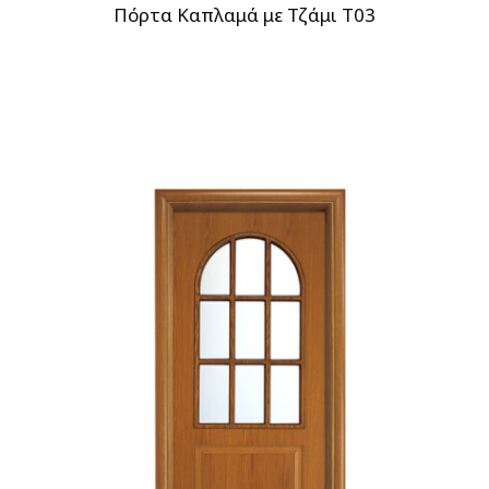
Πόρτα Καπλαμά με Τζάμι T03