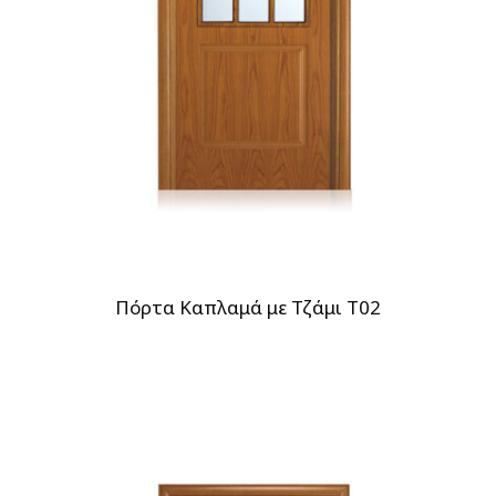
Πόρτα Καπλαμά με Τζάμι T02